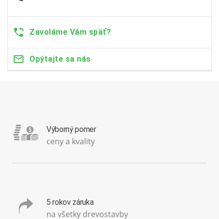
Zavoláme Vám späť?
Opýtajte sa nás
Výborný pomer
ceny a kvality
5 rokov záruka
na všetky drevostavby