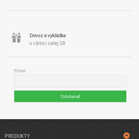
Dovoz a vykládka
v rámci celej SR
Email
PRODUKTY