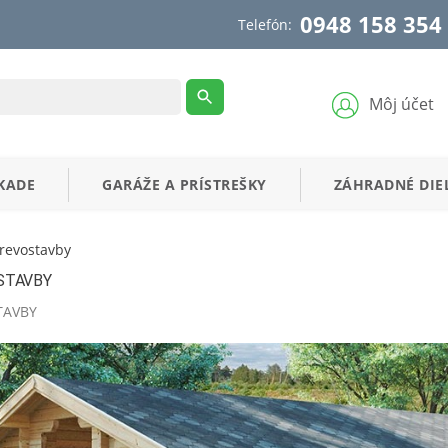
0948 158 354
Telefón:
Môj účet
KADE
GARÁŽE
A
PRÍSTREŠKY
ZÁHRADNÉ
DIE
revostavby
STAVBY
TAVBY