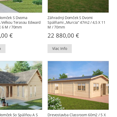
Domček S Dvoma
Záhradný Domček S Dvomi
 Veľkou Terasou Edward
Spálňami „Murcia“ 47m2 / 4,5 X 11
X 6 M / 70mm
M / 70mm
0,00
€
22 880,00
€
o
Víac Info
Domček So Spálňou A S
Drevostavba Classroom 60m2 / 5 X