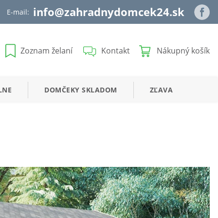
info@zahradnydomcek24.sk
E-mail:
Zoznam želaní
Kontakt
Nákupný košík
LNE
DOMČEKY
SKLADOM
ZĽAVA