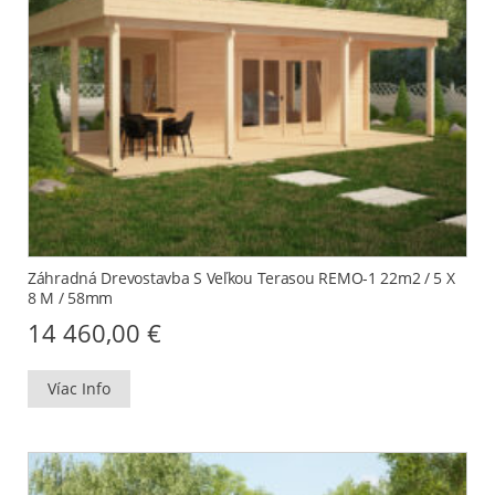
Záhradná Drevostavba S Veľkou Terasou REMO-1 22m2 / 5 X
8 M / 58mm
14 460,00
€
Víac Info