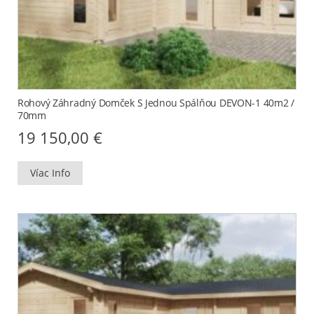
Rohový Záhradný Domček S Jednou Spálňou DEVON-1 40m2 /
70mm
19 150,00
€
Víac Info