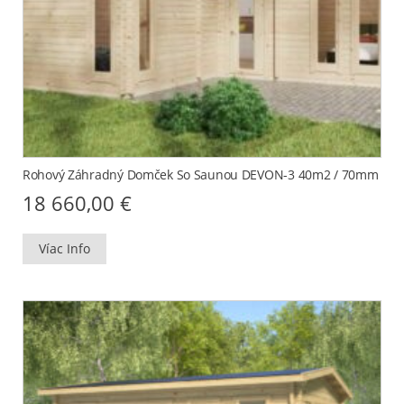
Rohový Záhradný Domček So Saunou DEVON-3 40m2 / 70mm
18 660,00
€
Víac Info