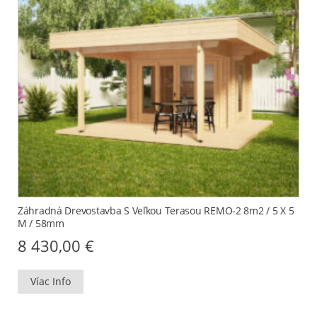
Záhradná Drevostavba S Veľkou Terasou REMO-2 8m2 / 5 X 5
M / 58mm
8 430,00
€
Víac Info