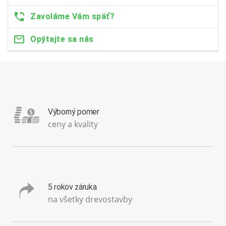
Zavoláme Vám späť?
Opýtajte sa nás
Výborný pomer
ceny a kvality
5 rokov záruka
na všetky drevostavby