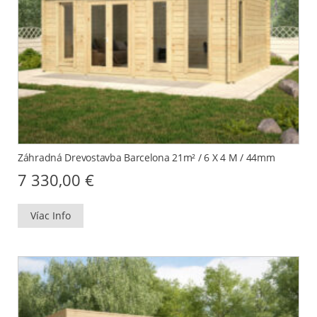
Záhradná Drevostavba Barcelona 21m² / 6 X 4 M / 44mm
7 330,00
€
Víac Info