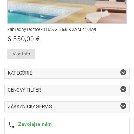
Záhradný Domček ELIAS XL (6.6 X 2.9M / 10M²)
6 550,00
€
Víac Info
KATEGÓRIE
CENOVÝ FILTER
ZÁKAZNÍCKY SERVIS
Zavolajte nám