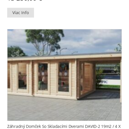
Víac Info
Záhradný Domček So Skladacími Dverami DAVID-2 19m2 / 4 X