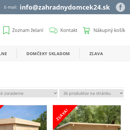
info@zahradnydomcek24.sk
E-mail:
Zoznam želaní
Kontakt
Nákupný košík
LNE
DOMČEKY
SKLADOM
ZĽAVA
ZĽAVA!