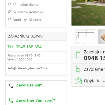
Záhradné dielne
Grilovacie domčeky
Domčeky skladom
ZÁKAZNÍCKY SERVIS
Tel.:0948 158 354
Zavolajte
Pracovné dni 08:00-18:00
0948 1
Víkend 11:00-15:00
Zavoláme 
info@zahradnydomcek24.sk
Opýtajte s
Zavolajte nám
Zavoláme Vám späť?