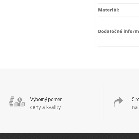
Materiál:
Dodatočné inform
Výborný pomer
5 r
ceny a kvality
na