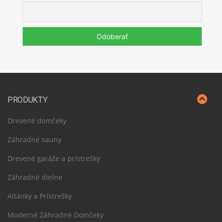
PRODUKTY
Drevené domčeky
Záhradné sauny
Drevené garáže a prístrešky
Záhradné dielne
Altánky a Prístrešky
Moderné Záhradné Domčeky