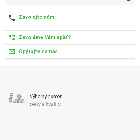
Zavolajte nám
Zavoláme Vám späť?
Opýtajte sa nás
Výborný pomer
ceny a kvality