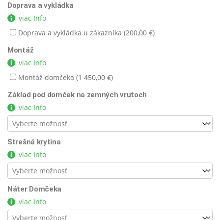
Doprava a vykládka
viac Info
Doprava a vykládka u zákazníka (
200,00
€
)
Montáž
viac Info
Montáž domčeka (
1 450,00
€
)
Základ pod domček na zemných vrutoch
viac Info
Strešná krytina
viac Info
Náter Domčeka
viac Info