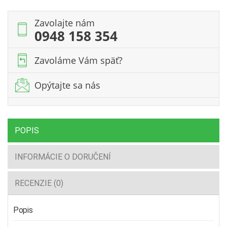
m
/
Zavolajte nám
44mm
0948 158 354
Zavoláme Vám späť?
Opýtajte sa nás
POPIS
INFORMÁCIE O DORUČENÍ
RECENZIE (0)
Popis