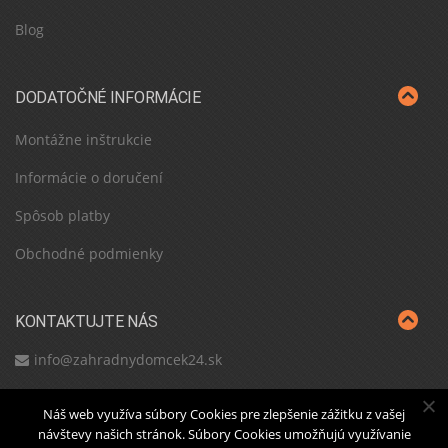
Blog
DODATOČNÉ INFORMÁCIE
Montážne inštrukcie
Informácie o doručení
Spôsob platby
Obchodné podmienky
KONTAKTUJTE NÁS
info@zahradnydomcek24.sk
Náš web využíva súbory Cookies pre zlepšenie zážitku z vašej
návštevy našich stránok. Súbory Cookies umožňujú využívanie