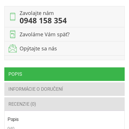
m
/
Zavolajte nám
44mm
0948 158 354
Zavoláme Vám späť?
Opýtajte sa nás
POPIS
INFORMÁCIE O DORUČENÍ
RECENZIE (0)
Popis
040