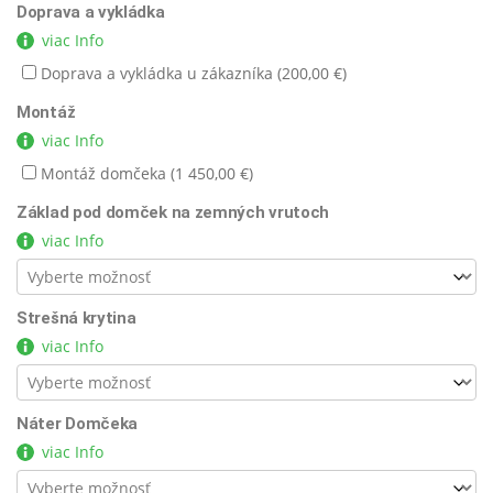
Doprava a vykládka
viac Info
Doprava a vykládka u zákazníka (
200,00
€
)
Montáž
viac Info
Montáž domčeka (
1 450,00
€
)
Základ pod domček na zemných vrutoch
viac Info
Strešná krytina
viac Info
Náter Domčeka
viac Info