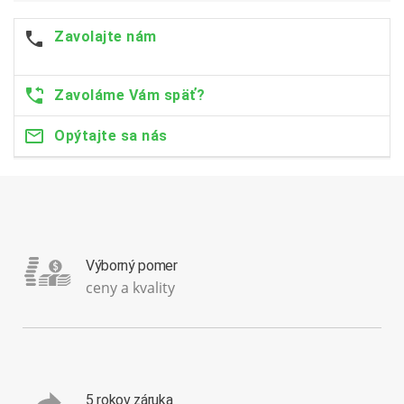
Zavolajte nám
Zavoláme Vám späť?
Opýtajte sa nás
Výborný pomer
ceny a kvality
5 rokov záruka