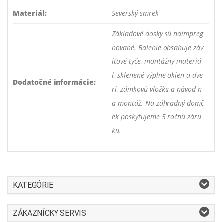
Materiál:
Severský smrek
Základové dosky sú naimpreg
nované. Balenie obsahuje záv
itové tyče, montážny materiá
l, sklenené výplne okien a dve
Dodatočné informácie:
rí, zámkovú vložku a návod n
a montáž. Na záhradný domč
ek poskytujeme 5 ročnú záru
ku.
KATEGÓRIE
ZÁKAZNÍCKY SERVIS