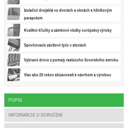
Izolačné dvojsklá vo dverách a oknách s hliníkovým
parapetom
Kvalitné kľučky a zámkové vložky európskej výroby
Spevňovacie závitové tyče v stenách
Vybrané drevo z pomaly rastúceho Severského smreku
Viac ako 20 rokov skúseností s návrhom a výrobou
POPIS
INFORMÁCIE O DORUČENÍ