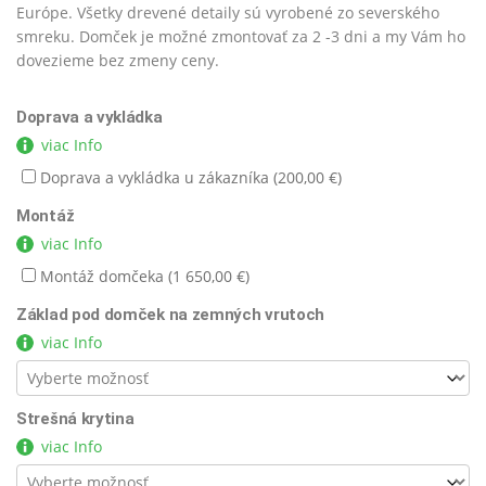
Európe. Všetky drevené detaily sú vyrobené zo severského
smreku. Domček je možné zmontovať za 2 -3 dni a my Vám ho
dovezieme bez zmeny ceny.
Doprava a vykládka
viac Info
Doprava a vykládka u zákazníka (
200,00
€
)
Montáž
viac Info
Montáž domčeka (
1 650,00
€
)
Základ pod domček na zemných vrutoch
viac Info
Strešná krytina
viac Info