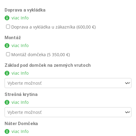
Doprava a vykládka
viac Info
Doprava a vykládka u zákazníka (
600,00
€
)
Montáž
viac Info
Montáž domčeka (
5 350,00
€
)
Základ pod domček na zemných vrutoch
viac Info
Strešná krytina
viac Info
Náter Domčeka
viac Info