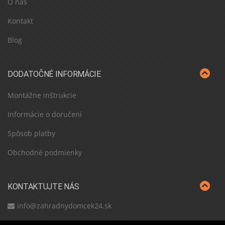
O nás
Kontakt
Blog
DODATOČNÉ INFORMÁCIE
Montážne inštrukcie
Informácie o doručení
Spôsob platby
Obchodné podmienky
KONTAKTUJTE NÁS
info@zahradnydomcek24.sk