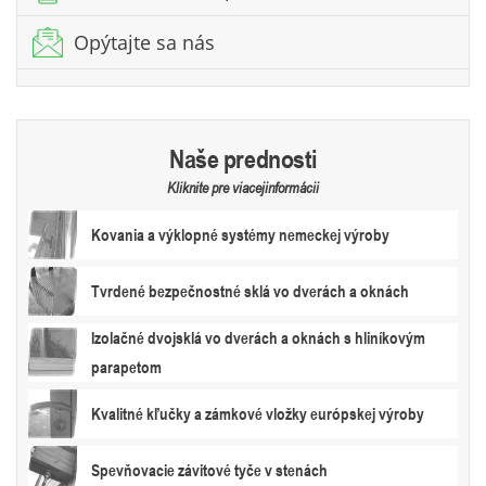
Opýtajte sa nás
Naše prednosti
Kliknite pre viacejinformácii
Kovania a výklopné systémy nemeckej výroby
Tvrdené bezpečnostné sklá vo dverách a oknách
Izolačné dvojsklá vo dverách a oknách s hliníkovým
parapetom
Kvalitné kľučky a zámkové vložky európskej výroby
Spevňovacie závitové tyče v stenách