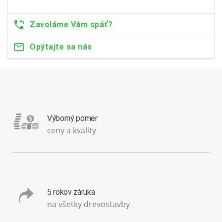
Zavoláme Vám späť?
Opýtajte sa nás
Výborný pomer
ceny a kvality
5 rokov záruka
na všetky drevostavby