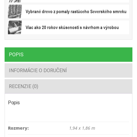
Vybrané drevo z pomaly rastúceho Severského smreku
Viac ako 20 rokov skúseností s návrhom a výrobou
POPIS
INFORMÁCIE O DORUČENÍ
RECENZIE (0)
Popis
Rozmery:
1,94 x 1,86 m