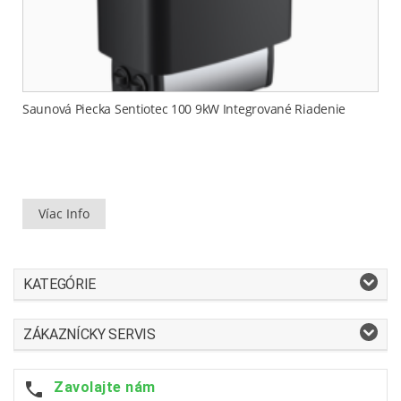
Saunová Piecka Sentiotec 100 9kW Integrované Riadenie
Víac Info
KATEGÓRIE
ZÁKAZNÍCKY SERVIS
Zavolajte nám