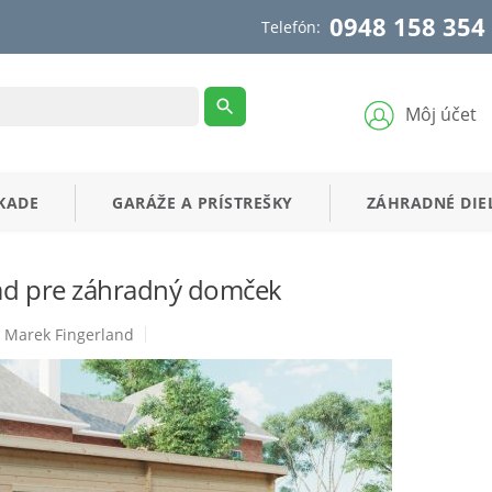
0948 158 354
Telefón:
Môj účet
KADE
GARÁŽE
A
PRÍSTREŠKY
ZÁHRADNÉ
DIE
ad pre záhradný domček
Marek Fingerland