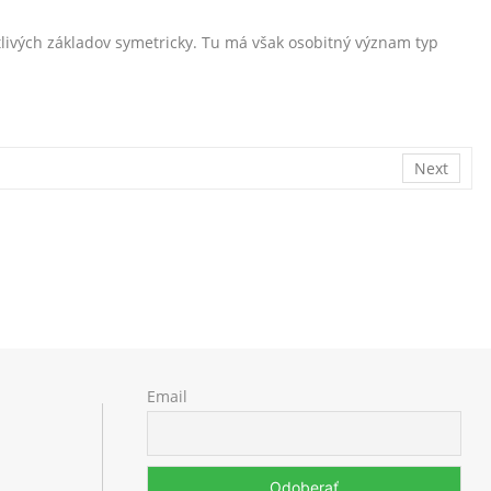
livých základov symetricky. Tu má však osobitný význam typ
Next
Email