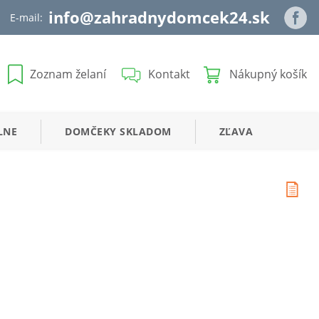
info@zahradnydomcek24.sk
E-mail:
Zoznam želaní
Kontakt
Nákupný košík
LNE
DOMČEKY
SKLADOM
ZĽAVA